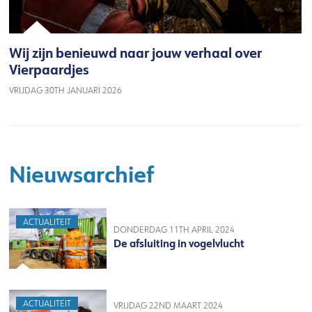
Wij zijn benieuwd naar jouw verhaal over
Vierpaardjes
VRIJDAG 30TH JANUARI 2026
Nieuwsarchief
ACTUALITEIT
DONDERDAG 11TH APRIL 2024
De afsluiting in vogelvlucht
ACTUALITEIT
VRIJDAG 22ND MAART 2024