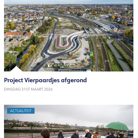
Project Vierpaardjes afgerond
DINSDAG 31ST MAART 2026
ACTUALITEIT