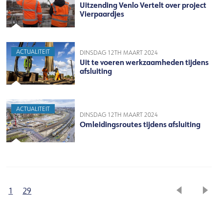
Uitzending Venlo Vertelt over project
Vierpaardjes
ACTUALITEIT
DINSDAG 12TH MAART 2024
Uit te voeren werkzaamheden tijdens
afsluiting
ACTUALITEIT
DINSDAG 12TH MAART 2024
Omleidingsroutes tijdens afsluiting
1
29