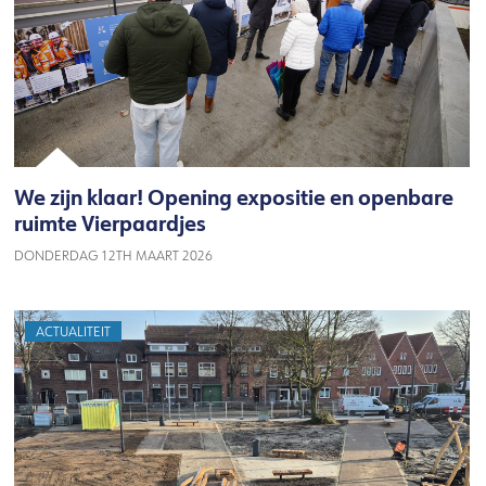
We zijn klaar! Opening expositie en openbare
ruimte Vierpaardjes
DONDERDAG 12TH MAART 2026
ACTUALITEIT