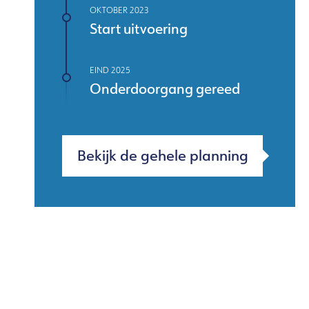
OKTOBER 2023
Start uitvoering
EIND 2025
Onderdoorgang gereed
Bekijk de gehele planning