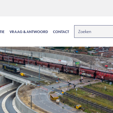
TIE
VRAAG & ANTWOORD
CONTACT