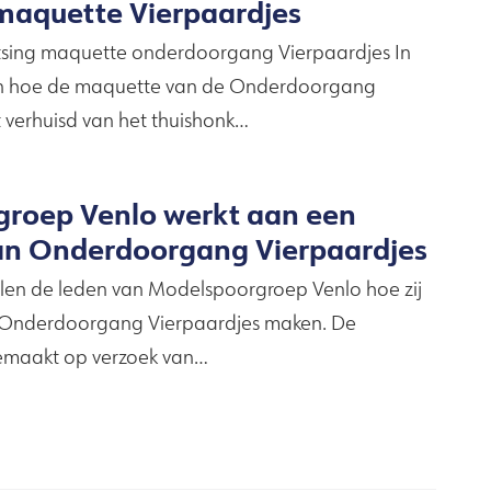
maquette Vierpaardjes
atsing maquette onderdoorgang Vierpaardjes In
zien hoe de maquette van de Onderdoorgang
 verhuisd van het thuishonk…
roep Venlo werkt aan een
an Onderdoorgang Vierpaardjes
ellen de leden van Modelspoorgroep Venlo hoe zij
 Onderdoorgang Vierpaardjes maken. De
emaakt op verzoek van…