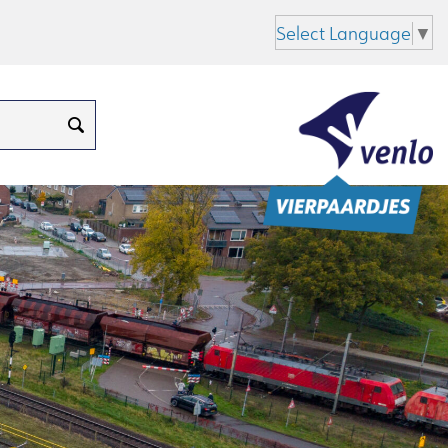
Select Language
▼