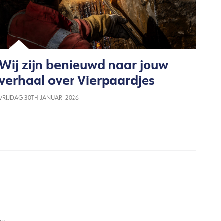
Wij zijn benieuwd naar jouw
verhaal over Vierpaardjes
VRIJDAG 30TH JANUARI 2026