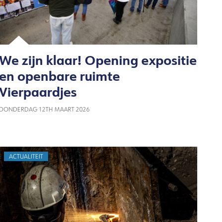
We zijn klaar! Opening expositie
en openbare ruimte
Vierpaardjes
DONDERDAG 12TH MAART 2026
ACTUALITEIT