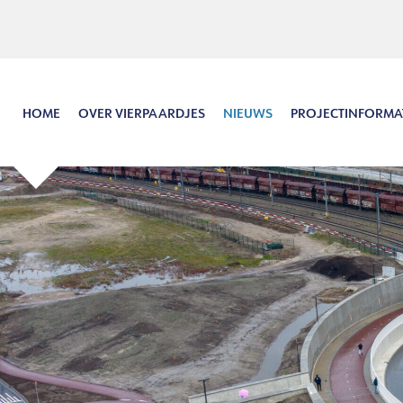
Hoofdinhoud
Menu
Zoeken
Taal
HOME
OVER VIERPAARDJES
NIEUWS
PROJECTINFORMA