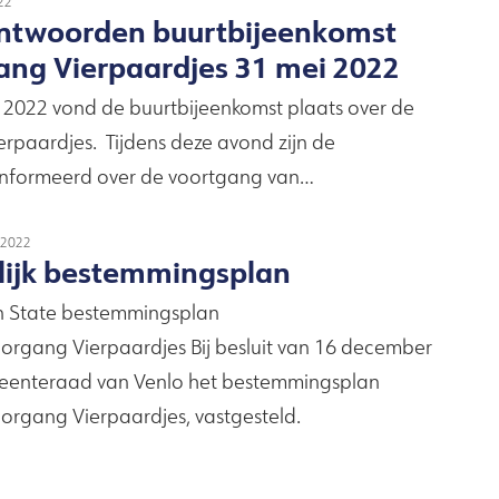
22
ntwoorden buurtbijeenkomst
ng Vierpaardjes 31 mei 2022
2022 vond de buurtbijeenkomst plaats over de
paardjes. Tijdens deze avond zijn de
nformeerd over de voortgang van…
2022
ijk bestemmingsplan
n State bestemmingsplan
gang Vierpaardjes Bij besluit van 16 december
eenteraad van Venlo het bestemmingsplan
gang Vierpaardjes, vastgesteld.