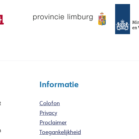
Informatie
t
Colofon
Privacy
Proclaimer
n
Toegankelijkheid