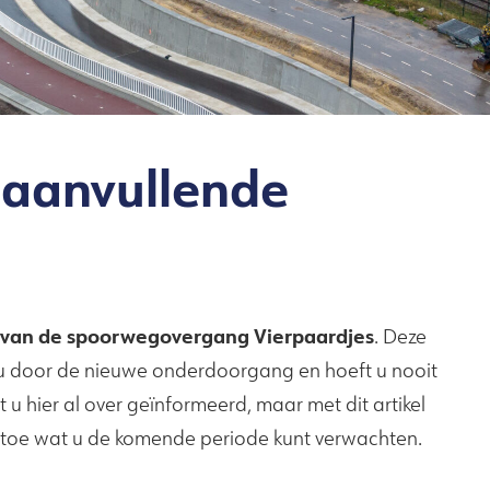
n aanvullende
ng van de spoorwegovergang Vierpaardjes
. Deze
 u door de nieuwe onderdoorgang en hoeft u nooit
 u hier al over geïnformeerd, maar met dit artikel
e toe wat u de komende periode kunt verwachten.