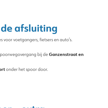
de afsluiting
es voor voetgangers, fietsers en auto’s.
Ganzenstraat en
 spoorwegovergang bij de
ort
onder het spoor door.