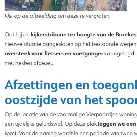
Klik op de afbeelding om deze te vergroten.
kijkerstribune ter hoogte van de Broekes
Ook bij de
nieuwe situatie aangesloten op het bestaande wegenne
oversteek voor fietsers en voetgangers
aangelegd. 
met hekken afgezet.
Afzettingen en toegank
oostzijde van het spoo
Op de locatie van de voormalige Vierpaardjes-wonin
leggen we een
een tijdelijke geluidswal. Op deze plek
komt. Voor de aanleg wordt in een periode van twee