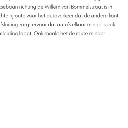
iksebaan richting de Willem van Bommelstraat is in
te rijroute voor het autoverkeer dat de andere kant
fsluiting zorgt ervoor dat auto’s elkaar minder vaak
omleiding loopt. Ook maakt het de route minder