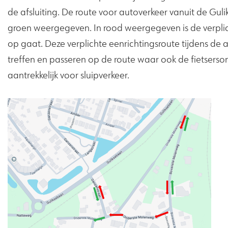
de afsluiting. De route voor autoverkeer vanuit de Gul
groen weergegeven. In rood weergegeven is de verplich
op gaat. Deze verplichte eenrichtingsroute tijdens de a
treffen en passeren op de route waar ook de fietsers
aantrekkelijk voor sluipverkeer.