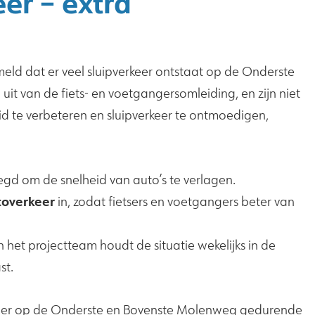
er – extra
ld dat er veel sluipverkeer ontstaat op de Onderste
t van de fiets- en voetgangersomleiding, en zijn niet
 te verbeteren en sluipverkeer te ontmoedigen,
gd om de snelheid van auto’s te verlagen.
toverkeer
in, zodat fietsers en voetgangers beter van
 het projectteam houdt de situatie wekelijks in de
st.
verkeer op de Onderste en Bovenste Molenweg gedurende