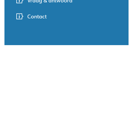
Vraag & antwoord
Contact