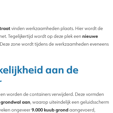
traat
vinden werkzaamheden plaats. Hier wordt de
nieuwe
t. Tegelijkertijd wordt op deze plek een
Deze zone wordt tijdens de werkzaamheden eveneens
elijkheid aan de
r
gen worden de containers verwijderd. Deze vormden
grondwal aan
, waarop uiteindelijk een geluidsscherm
9.000 kuub grond
 weken ongeveer
aangevoerd,