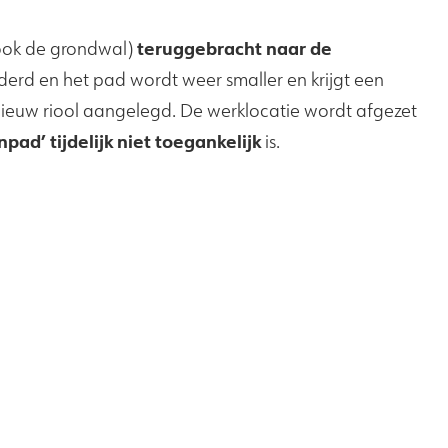
teruggebracht naar de
 ook de grondwal)
erd en het pad wordt weer smaller en krijgt een
nieuw riool aangelegd. De werklocatie wordt afgezet
pad’ tijdelijk niet toegankelijk
is.