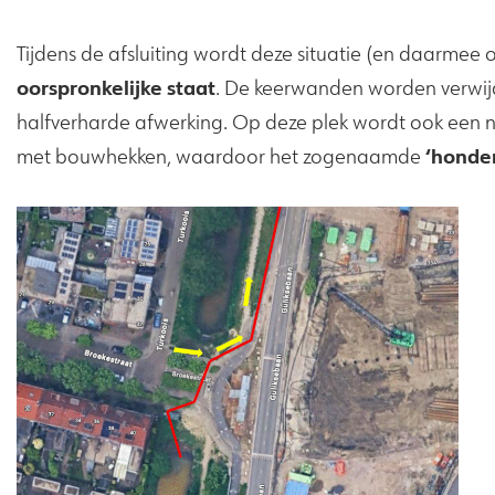
Tijdens de afsluiting wordt deze situatie (en daarmee
oorspronkelijke staat
. De keerwanden worden verwijd
halfverharde afwerking. Op deze plek wordt ook een 
‘honden
met bouwhekken, waardoor het zogenaamde