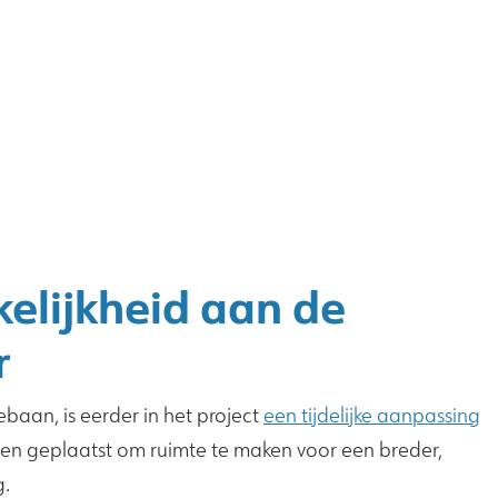
elijkheid aan de
r
ebaan, is eerder in het project
een tijdelijke aanpassing
nden geplaatst om ruimte te maken voor een breder,
g.