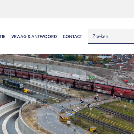
TIE
VRAAG & ANTWOORD
CONTACT