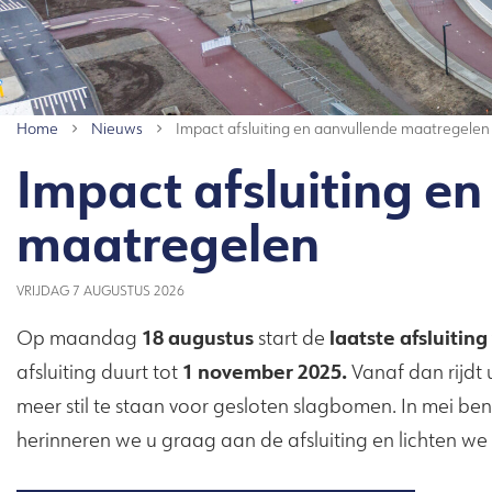
Home
Nieuws
Impact afsluiting en aanvullende maatregelen
Impact afsluiting e
maatregelen
VRIJDAG 7 AUGUSTUS 2026
18 augustus
laatste afsluiti
Op maandag
start de
1 november 2025.
afsluiting duurt tot
Vanaf dan rijdt
meer stil te staan voor gesloten slagbomen. In mei bent
herinneren we u graag aan de afsluiting en lichten w