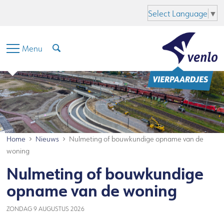
Hoofdinhoud
Menu
Zoeken
Taal
Select Language
▼
Menu
Home
Nieuws
Nulmeting of bouwkundige opname van de
woning
Nulmeting of bouwkundige
opname van de woning
ZONDAG 9 AUGUSTUS 2026