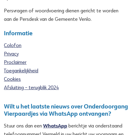
Persvragen of woordvoering dienen gericht te worden
aan de Persdesk van de Gemeente Venlo.
Informatie
Colofon
Privacy
Proclaimer
Toegankelijkheid
Cookies
Afsluiting – terugblik 2024
Wilt u het laatste nieuws over Onderdoorgang
Vierpaardjes via WhatsApp ontvangen?
WhatsApp
Stuur ons dan een
berichtje via onderstaand
telefoonnummer! Vermeld in uw bericht uw voornaam en