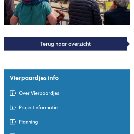
Terug naar overzicht
Vierpaardjes info
Over Vierpaardjes
Projectinformatie
Planning