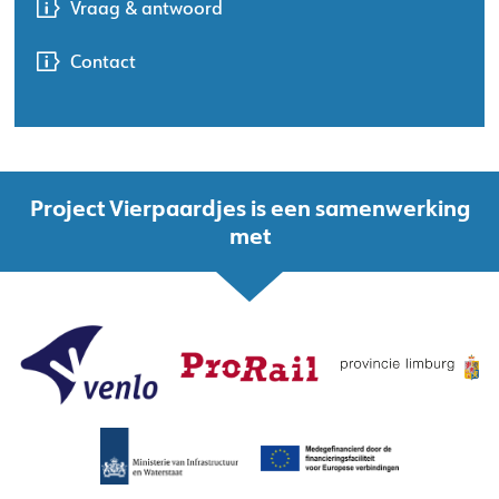
Vraag & antwoord
Contact
Project Vierpaardjes is een samenwerking
met