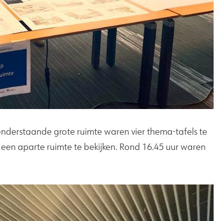
 onderstaande grote ruimte waren vier thema-tafels te
en aparte ruimte te bekijken. Rond 16.45 uur waren