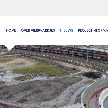
Hoofdinhoud
Menu
Zoeken
Taal
HOME
OVER VIERPAARDJES
NIEUWS
PROJECTINFORMA