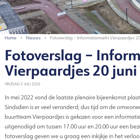
Home
Nieuws
Fotoverslag – Informatiemarkt Vierpaardjes 20
Fotoverslag – Infor
Vierpaardjes 20 juni
VRIJDAG 3 JULI 2026
In mei 2022 vond de laatste plenaire bijeenkomst plaa
Sindsdien is er veel veranderd; dus tijd om de omwone
buurtteam Vierpaardjes is gekozen voor een informa
uitgenodigd om tussen 17.00 uur en 20.00 uur een bezo
fotoverslag geven we u graag een inkijkje in het verlo