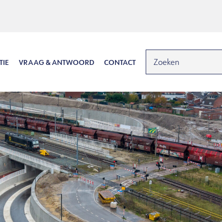
TIE
VRAAG & ANTWOORD
CONTACT