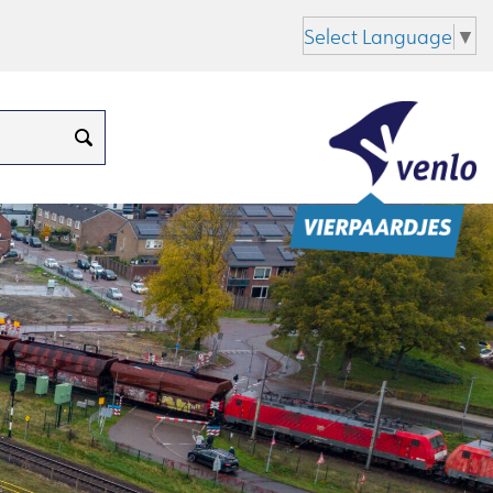
Select Language
▼