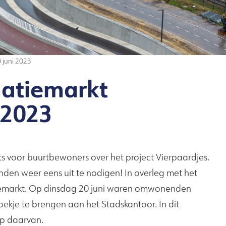
 juni 2023
matiemarkt
 2023
ts voor buurtbewoners over het project Vierpaardjes.
nden weer eens uit te nodigen! In overleg met het
tiemarkt. Op dinsdag 20 juni waren omwonenden
ekje te brengen aan het Stadskantoor. In dit
op daarvan.