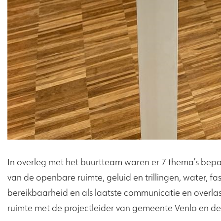
In overleg met het buurtteam waren er 7 thema’s bep
van de openbare ruimte, geluid en trillingen, water, fa
bereikbaarheid en als laatste communicatie en overlas
ruimte met de projectleider van gemeente Venlo en d