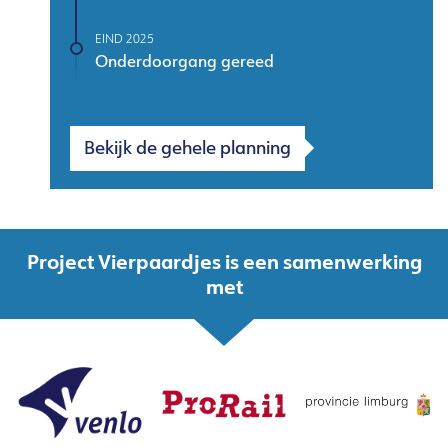
EIND 2025
Onderdoorgang gereed
Bekijk de gehele planning
Project Vierpaardjes is een samenwerking
met