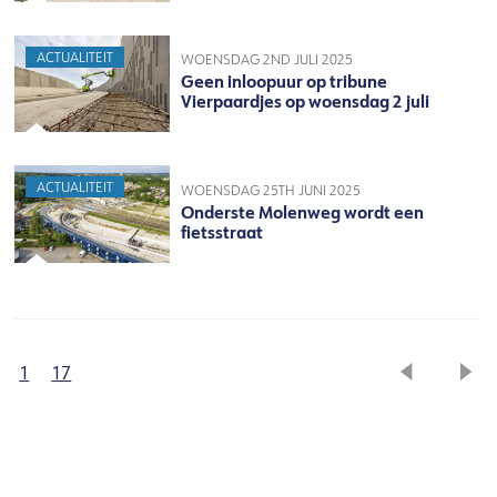
ACTUALITEIT
WOENSDAG 2ND JULI 2025
Geen inloopuur op tribune
Vierpaardjes op woensdag 2 juli
ACTUALITEIT
WOENSDAG 25TH JUNI 2025
Onderste Molenweg wordt een
fietsstraat
1
17