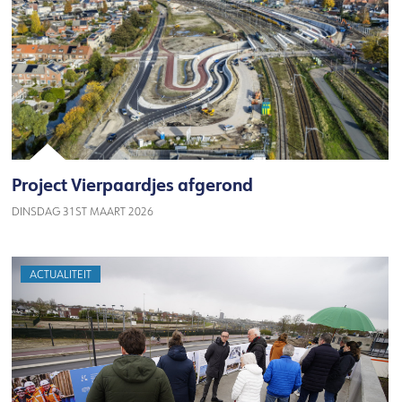
Project Vierpaardjes afgerond
DINSDAG 31ST MAART 2026
ACTUALITEIT