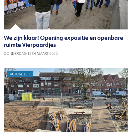
We zijn klaar! Opening expositie en openbare
ruimte Vierpaardjes
DONDERDAG 12TH MAART 2026
ACTUALITEIT