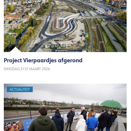
Project Vierpaardjes afgerond
DINSDAG 31ST MAART 2026
ACTUALITEIT