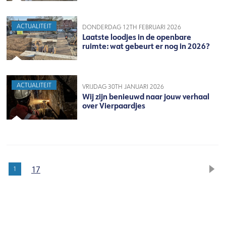
ACTUALITEIT
DONDERDAG 12TH FEBRUARI 2026
Laatste loodjes in de openbare
ruimte: wat gebeurt er nog in 2026?
ACTUALITEIT
VRIJDAG 30TH JANUARI 2026
Wij zijn benieuwd naar jouw verhaal
over Vierpaardjes
17
1