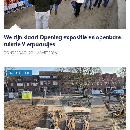
We zijn klaar! Opening expositie en openbare
ruimte Vierpaardjes
DONDERDAG 12TH MAART 2026
ACTUALITEIT