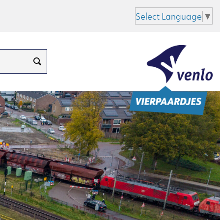
Select Language
▼