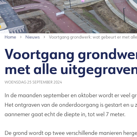
Home
Nieuws
Voortgang grondwerk: wat gebeurt er met all
Voortgang grondwer
met alle uitgegrave
WOENSDAG 25 SEPTEMBER 2024
In de maanden september en oktober wordt er veel g
Het ontgraven van de onderdoorgang is gestart en u 
aannemer gaat echt de diepte in, tot wel 7 meter.
De grond wordt op twee verschillende manieren herge