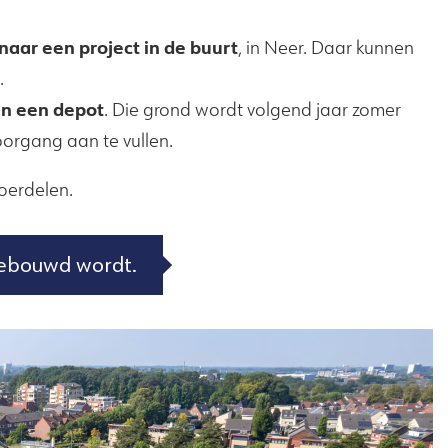
naar een project in de buurt
, in Neer. Daar kunnen
.
 in een depot
. Die grond wordt volgend jaar zomer
rgang aan te vullen.
loerdelen.
gebouwd wordt.