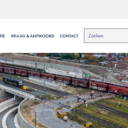
TIE
VRAAG & ANTWOORD
CONTACT