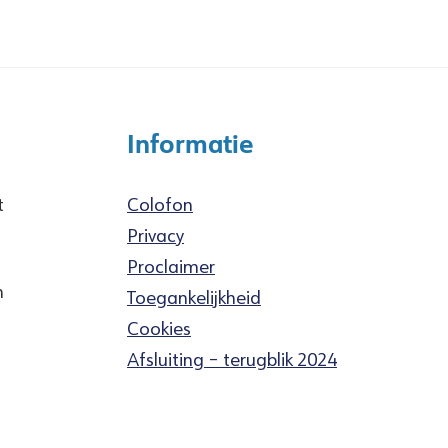
Informatie
t
Colofon
Privacy
Proclaimer
n
Toegankelijkheid
Cookies
Afsluiting – terugblik 2024