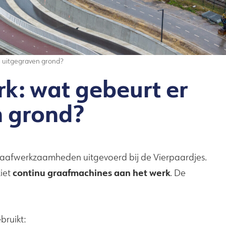
e uitgegraven grond?
k: wat gebeurt er
n grond?
raafwerkzaamheden uitgevoerd bij de Vierpaardjes.
continu graafmachines aan het werk
ziet
. De
bruikt: