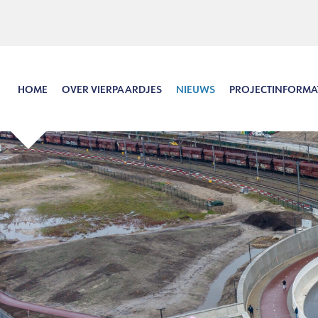
Hoofdinhoud
Menu
Zoeken
Taal
HOME
OVER VIERPAARDJES
NIEUWS
PROJECTINFORMA