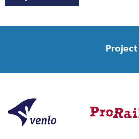
Project