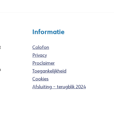
Informatie
t
Colofon
Privacy
Proclaimer
n
Toegankelijkheid
Cookies
Afsluiting – terugblik 2024