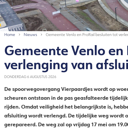
Home
Nieuws
Gemeente Venlo en ProRail besluiten tot verlen
Gemeente Venlo en P
verlenging van afslu
DONDERDAG 6 AUGUSTUS 2026
De spoorwegovergang Vierpaardjes wordt op woensd
scheuren ontstaan in de pas geasfalteerde tijdelij
rijden. Omdat veiligheid het belangrijkste is, he
afsluiting wordt verlengd. De tijdelijke weg wordt
gerepareerd. De weg zal op vrijdag 17 mei om 19.