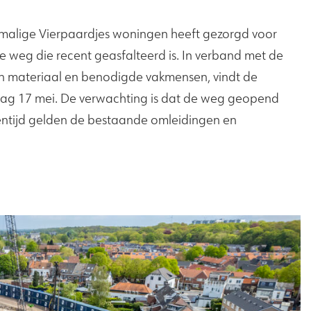
malige Vierpaardjes woningen heeft gezorgd voor
ijke weg die recent geasfalteerd is. In verband met de
 materiaal en benodigde vakmensen, vindt de
dag 17 mei. De verwachting is dat de weg geopend
sentijd gelden de bestaande omleidingen en