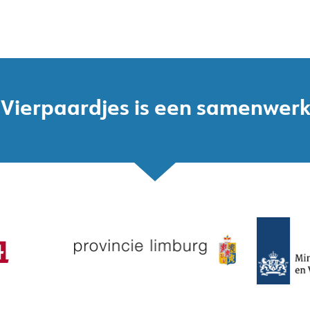
 Vierpaardjes is een samenwer