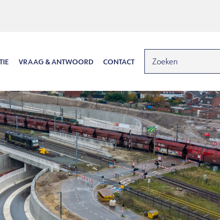
TIE
VRAAG & ANTWOORD
CONTACT