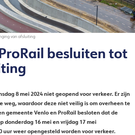
ging van afsluiting
roRail besluiten tot
iting
ag 8 mei 2024 niet geopend voor verkeer. Er zijn
ke weg, waardoor deze niet veilig is om overheen te
bben gemeente Venlo en ProRail besloten dat de
 op donderdag 16 mei en vrijdag 17 mei
00 uur weer opengesteld worden voor verkeer.