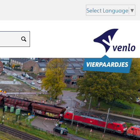
Select Language
▼