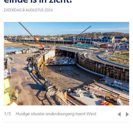
ZATERDAG 8 AUGUSTUS 2026
1
5
Huidige situatie onderdoorgang toerit West