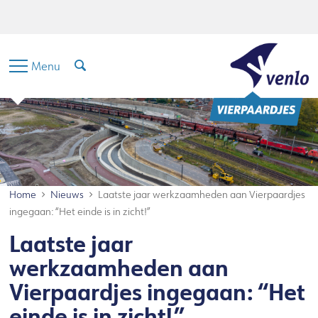
Hoofdinhoud
Menu
Zoeken
Taal
Menu
Home
Nieuws
Laatste jaar werkzaamheden aan Vierpaardjes
ingegaan: “Het einde is in zicht!”
Laatste jaar
werkzaamheden aan
Vierpaardjes ingegaan: “Het
einde is in zicht!”