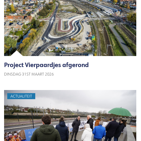
Project Vierpaardjes afgerond
DINSDAG 31ST MAART 2026
ACTUALITEIT