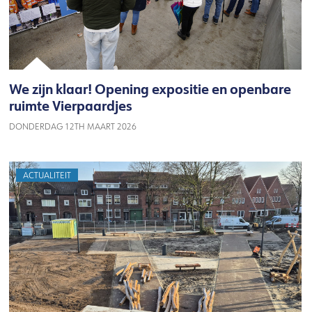
We zijn klaar! Opening expositie en openbare
ruimte Vierpaardjes
DONDERDAG 12TH MAART 2026
ACTUALITEIT