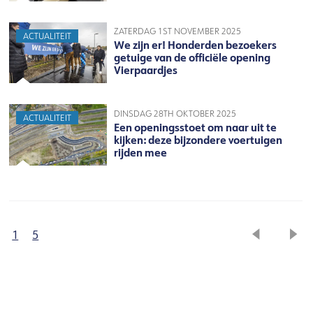
ZATERDAG 1ST NOVEMBER 2025
ACTUALITEIT
We zijn er! Honderden bezoekers
getuige van de officiële opening
Vierpaardjes
DINSDAG 28TH OKTOBER 2025
ACTUALITEIT
Een openingsstoet om naar uit te
kijken: deze bijzondere voertuigen
rijden mee
1
5