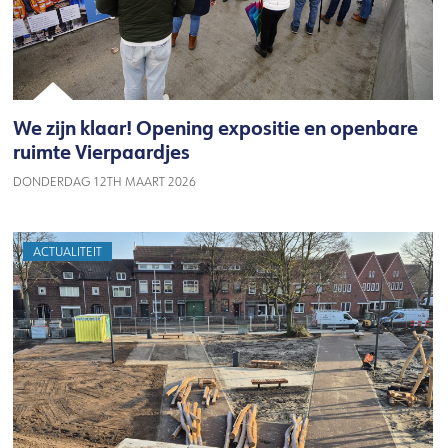
We zijn klaar! Opening expositie en openbare
ruimte Vierpaardjes
DONDERDAG 12TH MAART 2026
ACTUALITEIT