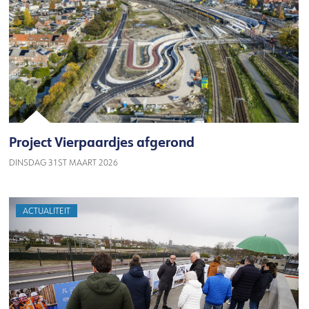
Project Vierpaardjes afgerond
DINSDAG 31ST MAART 2026
ACTUALITEIT