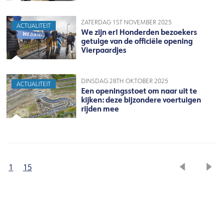
ZATERDAG 1ST NOVEMBER 2025
ACTUALITEIT
We zijn er! Honderden bezoekers
getuige van de officiële opening
Vierpaardjes
DINSDAG 28TH OKTOBER 2025
ACTUALITEIT
Een openingsstoet om naar uit te
kijken: deze bijzondere voertuigen
rijden mee
1
15