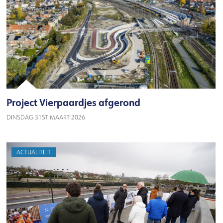
Project Vierpaardjes afgerond
DINSDAG 31ST MAART 2026
ACTUALITEIT